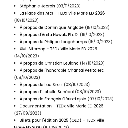
Stéphanie Jecrois
(03/11/2023)
La Place des Arts - TEDx Ville Marie ED 2026
(18/10/2023)
À propos de Dominique Anglade
(18/10/2023)
À propos d'Anita Nowak, Ph. D.
(16/10/2023)
À propos de Philippe Longchamps
(15/10/2023)
XML Sitemap - TEDx Ville Marie ED 2026
(14/10/2023)
À propos de Christian LeBlanc
(14/10/2023)
À propos de l'honorable Chantal Petitclerc
(08/10/2023)
À propos de Luc Sirois
(08/10/2023)
À propos d'Isabelle Senécal
(08/10/2023)
À propos de François Gérin-Lajoie
(07/10/2023)
Documentation - TEDx Ville Marie ED 2026
(27/09/2023)
Billets pour l'édition 2025 (OLD) - TEDx Ville
Marie ED 2026
(16/09/2023)