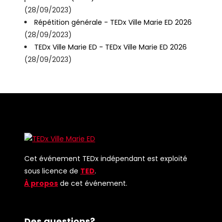
(28/09/2023)
Répétition générale - TEDx Ville Marie ED 2026
(28/09/2023)
TEDx Ville Marie ED - TEDx Ville Marie ED 2026
(28/09/2023)
Cet événement TEDx indépendant est exploité
sous licence de
TED
.
À propos
de cet événement.
Des questions?