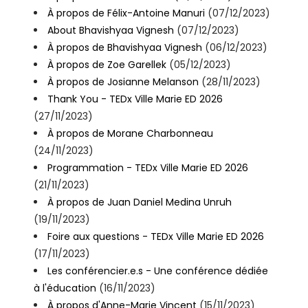
À propos de Félix-Antoine Manuri
(07/12/2023)
About Bhavishyaa Vignesh
(07/12/2023)
À propos de Bhavishyaa Vignesh
(06/12/2023)
À propos de Zoe Garellek
(05/12/2023)
À propos de Josianne Melanson
(28/11/2023)
Thank You - TEDx Ville Marie ED 2026
(27/11/2023)
À propos de Morane Charbonneau
(24/11/2023)
Programmation - TEDx Ville Marie ED 2026
(21/11/2023)
À propos de Juan Daniel Medina Unruh
(19/11/2023)
Foire aux questions - TEDx Ville Marie ED 2026
(17/11/2023)
Les conférencier.e.s - Une conférence dédiée
à l'éducation
(16/11/2023)
À propos d'Anne-Marie Vincent
(15/11/2023)