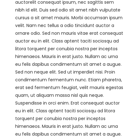
auctorelit consequat ipsum, nec sagittis sem
nibh id elit. Duis sed odio sit amet nibh vulputate
cursus a sit amet mauris. Morbi accumsan ipsum
velit. Nam nec tellus a odio tincidunt auctor a
ornare odio. Sed non mauris vitae erat consequat
auctor eu in elit. Class aptent taciti sociosqu ad
litora torquent per conubia nostra per inceptos
himenaeos. Mauris in erat justo. Nullam ac urna
eu felis dapibus condimentum sit amet a augue.
Sed non neque elit. Sed ut imperdiet nisi. Proin
condimentum fermentum nunc. Etiam pharetra,
erat sed fermentum feugiat, velit mauris egestas
quam, ut aliquam massa nisl quis neque.
Suspendisse in orci enim. Erat consequat auctor
eu in elit. Class aptent taciti sociosqu ad litora
torquent per conubia nostra per inceptos
himenaeos. Mauris in erat justo. Nullam ac urna
eu felis dapibus condimentum sit amet a augue.