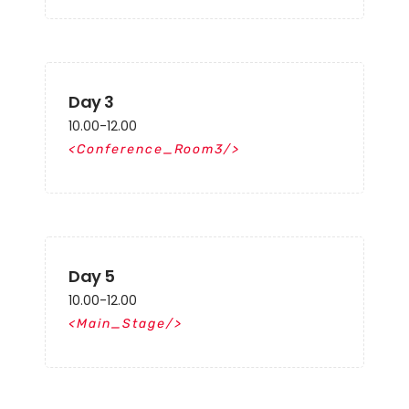
Day 3
10.00-12.00
Conference_Room3
Day 5
10.00-12.00
Main_Stage