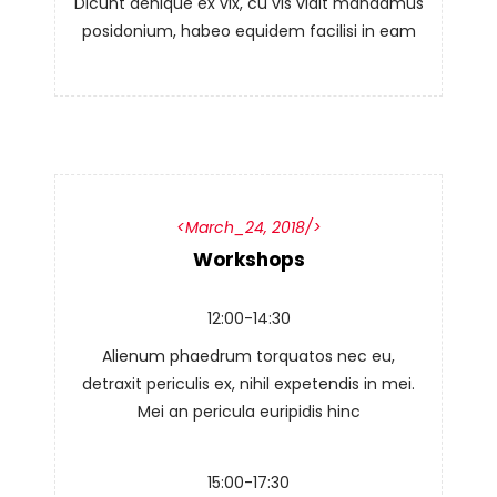
Dicunt denique ex vix, cu vis vidit mandamus
posidonium, habeo equidem facilisi in eam
March_24, 2018
Workshops
12:00-14:30
Alienum phaedrum torquatos nec eu,
detraxit periculis ex, nihil expetendis in mei.
Mei an pericula euripidis hinc
15:00-17:30