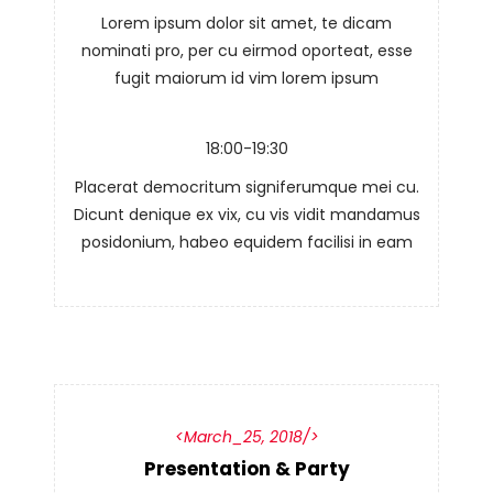
Lorem ipsum dolor sit amet, te dicam
nominati pro, per cu eirmod oporteat, esse
fugit maiorum id vim lorem ipsum
18:00-19:30
Placerat democritum signiferumque mei cu.
Dicunt denique ex vix, cu vis vidit mandamus
posidonium, habeo equidem facilisi in eam
March_25, 2018
Presentation & Party