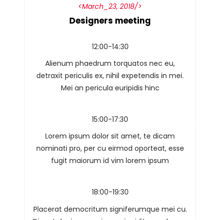
March_23, 2018
Designers meeting
12:00-14:30
Alienum phaedrum torquatos nec eu,
detraxit periculis ex, nihil expetendis in mei.
Mei an pericula euripidis hinc
15:00-17:30
Lorem ipsum dolor sit amet, te dicam
nominati pro, per cu eirmod oporteat, esse
fugit maiorum id vim lorem ipsum
18:00-19:30
Placerat democritum signiferumque mei cu.