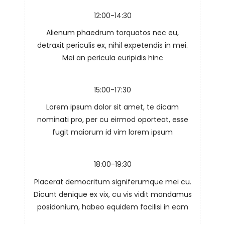
12:00-14:30
Alienum phaedrum torquatos nec eu,
detraxit periculis ex, nihil expetendis in mei.
Mei an pericula euripidis hinc
15:00-17:30
Lorem ipsum dolor sit amet, te dicam
nominati pro, per cu eirmod oporteat, esse
fugit maiorum id vim lorem ipsum
18:00-19:30
Placerat democritum signiferumque mei cu.
Dicunt denique ex vix, cu vis vidit mandamus
posidonium, habeo equidem facilisi in eam