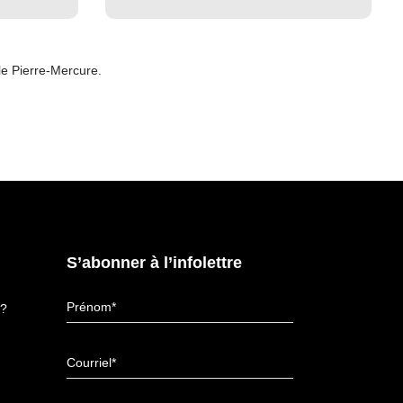
lle Pierre-Mercure.
S’abonner à l’infolettre
e?