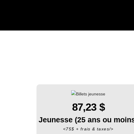
87,23
$
Jeunesse (25 ans ou moin
<75$ + frais & taxes/>