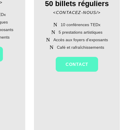
50 billets réguliers
/>
<CONTACEZ-NOUS/>
EDx
iques
10 conférences TEDx
posants
5 prestations artistiques
ements
Accès aux foyers d’exposants
Café et rafraîchissements
CONTACT