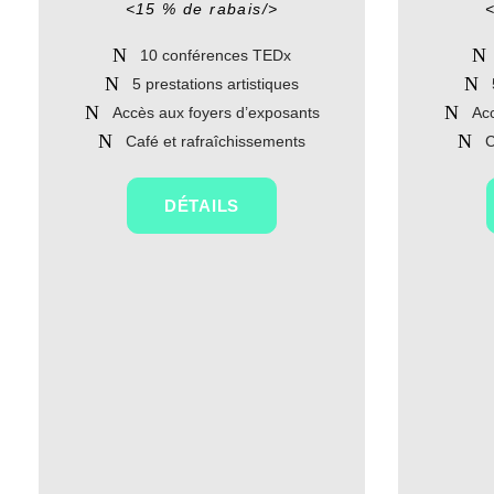
<15 % de rabais/>
<
10 conférences TEDx
5 prestations artistiques
Accès aux foyers d’exposants
Acc
Café et rafraîchissements
C
DÉTAILS