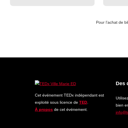
Pour l’achat de bi
Des 
Cet événement TEDx indépendant est
Utilise
exploité sous licence de
TED
.
bien e
À propos
de cet événement.
info@t