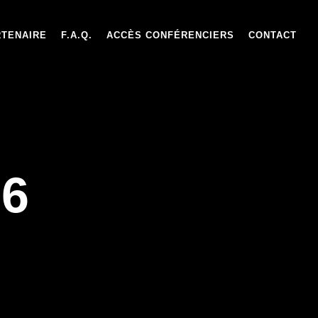
RTENAIRE
F.A.Q.
ACCÈS CONFÉRENCIERS
CONTACT
26