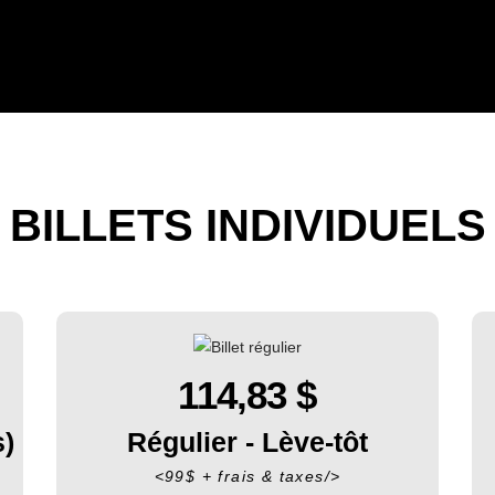
BILLETS INDIVIDUELS
114,83
$
s)
Régulier - Lève-tôt
<99$ + frais & taxes/>