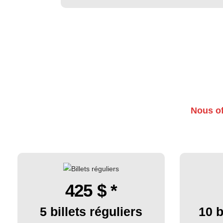
Nous of
425
$ *
5 billets réguliers
10 b