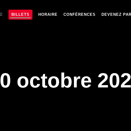
BILLETS
HORAIRE
CONFÉRENCES
DEVENEZ PA
10 octobre 20