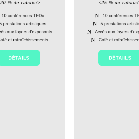
20 % de rabais/>
<25 % de rabais
10 conférences TEDx
10 conférences T
5 prestations artistiques
5 prestations artist
ès aux foyers d’exposants
Accès aux foyers d’ex
afé et rafraîchissements
Café et rafraîchiss
DÉTAILS
DÉTAIILS