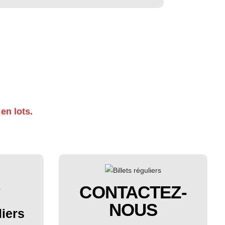
en lots.
CONTACTEZ-
NOUS
liers