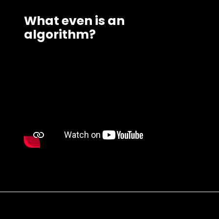
What even is an
algorithm?