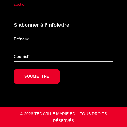
section
.
S’abonner à l’infolettre
© 2026 TEDxVILLE MARIE ED – TOUS DROITS
RÉSERVÉS