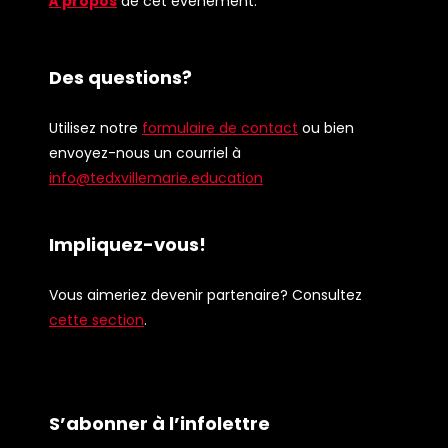
À propos
de cet événement.
Des questions?
Utilisez notre
formulaire de contact
ou bien
envoyez-nous un courriel à
info@tedxvillemarie.education
Impliquez-vous!
Vous aimeriez devenir partenaire? Consultez
cette section
.
S’abonner à l’infolettre