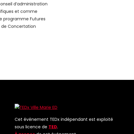
onseil d’administration
tifiques et comme
le programme Futures
M de Concertation
Cet événement TEDx indépendant est exploité
sous licence de
TED
.