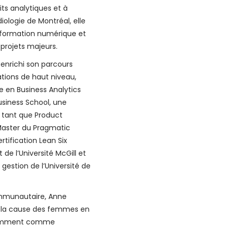
ts analytiques et à
rdiologie de Montréal, elle
nsformation numérique et
projets majeurs.
enrichi son parcours
tions de haut niveau,
 en Business Analytics
usiness School, une
n tant que Product
ster du Pragmatic
ertification Lean Six
 de l’Université McGill et
 gestion de l’Université de
ommunautaire, Anne
r la cause des femmes en
tamment comme