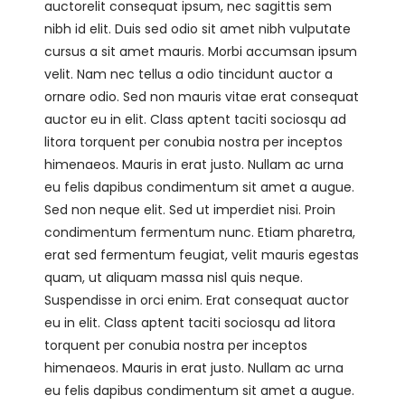
auctorelit consequat ipsum, nec sagittis sem
nibh id elit. Duis sed odio sit amet nibh vulputate
cursus a sit amet mauris. Morbi accumsan ipsum
velit. Nam nec tellus a odio tincidunt auctor a
ornare odio. Sed non mauris vitae erat consequat
auctor eu in elit. Class aptent taciti sociosqu ad
litora torquent per conubia nostra per inceptos
himenaeos. Mauris in erat justo. Nullam ac urna
eu felis dapibus condimentum sit amet a augue.
Sed non neque elit. Sed ut imperdiet nisi. Proin
condimentum fermentum nunc. Etiam pharetra,
erat sed fermentum feugiat, velit mauris egestas
quam, ut aliquam massa nisl quis neque.
Suspendisse in orci enim. Erat consequat auctor
eu in elit. Class aptent taciti sociosqu ad litora
torquent per conubia nostra per inceptos
himenaeos. Mauris in erat justo. Nullam ac urna
eu felis dapibus condimentum sit amet a augue.