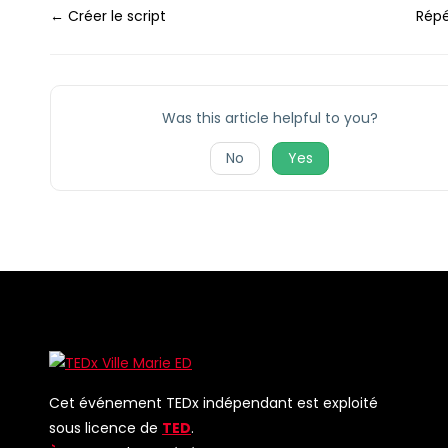
Doc
← Créer le script
Rép
navigation
Was this article helpful to you?
No
Yes
Cet événement TEDx indépendant est exploité
sous licence de
TED
.